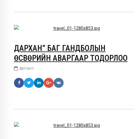
ДАРХАН” БАГ ГАНДБОЛЫН
ӨСВӨРИЙН АВАРГААР ТОДОРЛОО
2017-10-17