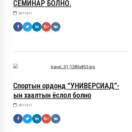
СЕМИНАР БОЛНО.
2017-10-17
Спортын ордонд “УНИВЕРСИАД”-
ын хаалтын ёслол болно
2017-10-17