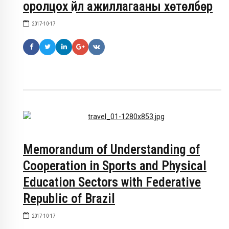
оролцох үйл ажиллагааны хөтөлбөр
2017-10-17
Memorandum of Understanding of
Cooperation in Sports and Physical
Education Sectors with Federative
Republic of Brazil
2017-10-17