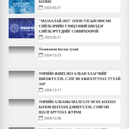
БОЛНО
2025/02/21
"МАЗААЛАЙ-2025" ОЛОН УЛСЫН МӨСӨН
СИЙЛБЭРИЙН ТЭМЦЭЭНИЙ ШИЛДЭГ
СИЙЛБЭРҮҮДИЙГ СОНИРХООРОЙ
2025/02/21
Төлөвлөгөө батлах тухай
2024/12/25
ТӨРИЙН ЖИНХЭНЭ АЛБАН ХААГЧИЙГ
ШИЛЖҮҮЛЭХ, СЭЛГЭН АЖИЛЛУУЛАХ ТУХАЙ
ЗАР
2024/12/17
ТӨРИЙН АЛБАНЫ ШАЛГАЛТ ӨГӨХ БОЛЗОЛ
БОЛОН ШАТЛАН ДЭВШҮҮЛЭХ, СОНГОН
ШАЛГАРУУЛАХ ЖУРАМ
2024/12/06