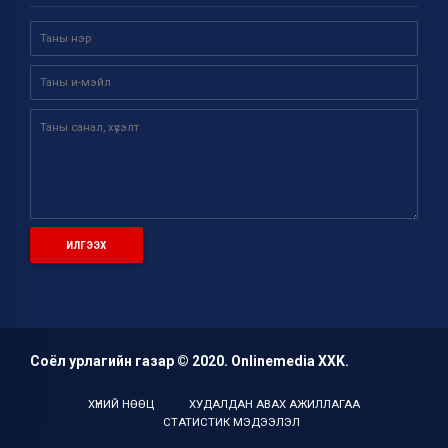
Соёл урлагийн газар © 2020. Onlinemedia ХХK.
ХҮНИЙ НӨӨЦ
ХУДАЛДАН АВАХ АЖИЛЛАГАА
СТАТИСТИК МЭДЭЭЛЭЛ