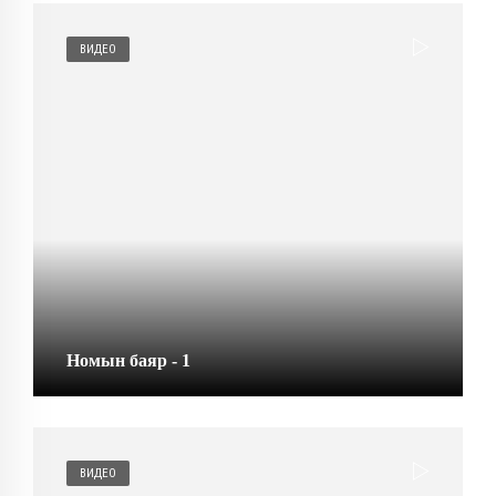
ВИДЕО
Номын баяр - 1
ВИДЕО