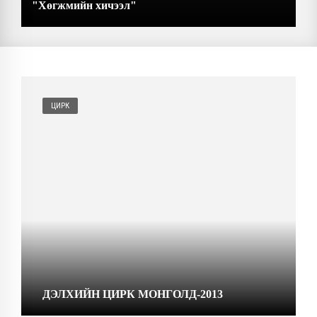
"Хөгжмийн хичээл"
ЦИРК
ДЭЛХИЙН ЦИРК МОНГОЛД-2013