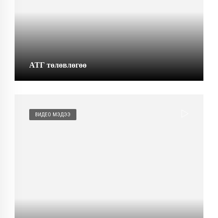
АТГ төлөвлөгөө
ВИДЕО МЭДЭЭ