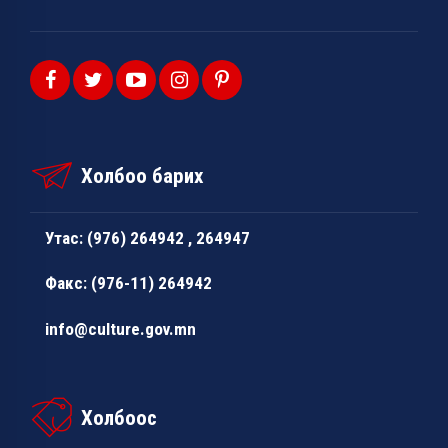
Холбоо барих
Утас: (976) 264942 , 264947
Факс: (976-11) 264942
info@culture.gov.mn
Холбоос