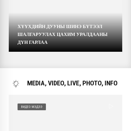
ХҮҮХДИЙН ДУУНЫ ШИНЭ БҮТЭЭЛ
ШАЛГАРУУЛАХ ЦАХИМ УРАЛДААНЫ
ДҮН ГАРЛАА
MEDIA, VIDEO, LIVE, PHOTO, INFO
ВИДЕО МЭДЭЭ