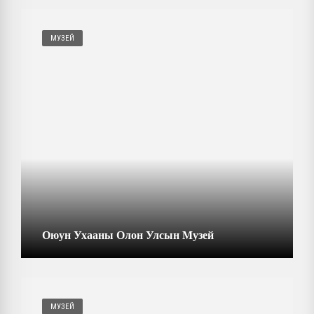
МУЗЕЙ
Оюун Ухааны Олон Улсын Музей
МУЗЕЙ