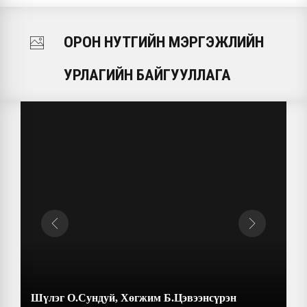
ОРОН НУТГИЙН МЭРГЭЖЛИЙН
УРЛАГИЙН БАЙГУУЛЛАГА
Шүлэг О.Сундуй, Хөгжим Б.Цэвээнсүрэн