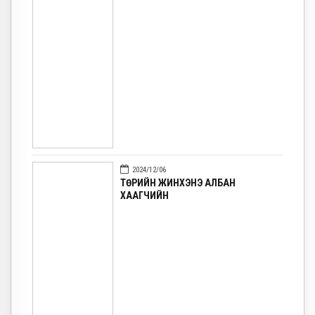
2024/12/06
ТӨРИЙН ЖИНХЭНЭ АЛБАН
ХААГЧИЙН