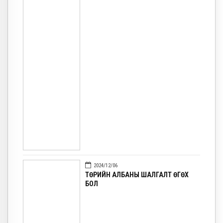
2024/12/06
ТӨРИЙН АЛБАНЫ ШАЛГАЛТ ӨГӨХ
БОЛ