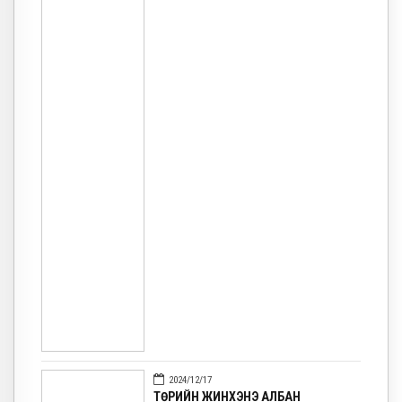
2024/12/17
ТӨРИЙН ЖИНХЭНЭ АЛБАН