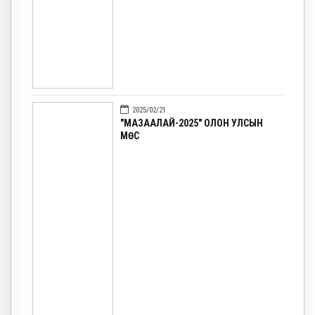
2025/02/21
"МАЗААЛАЙ-2025" ОЛОН УЛСЫН
МӨС