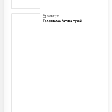
2024/12/25
Төлөвлөгөө батлах тухай