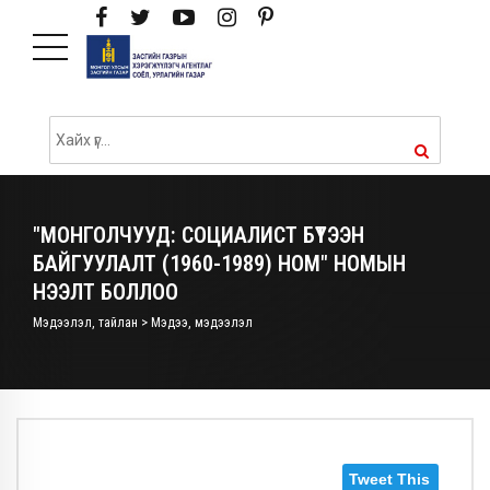
"МОНГОЛЧУУД: СОЦИАЛИСТ БҮТЭЭН
БАЙГУУЛАЛТ (1960-1989) НОМ" НОМЫН
НЭЭЛТ БОЛЛОО
Мэдээлэл, тайлан > Мэдээ, мэдээлэл
Tweet This