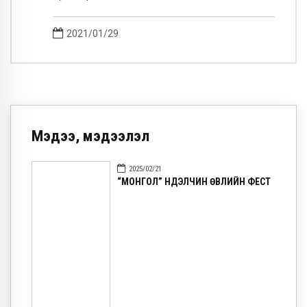
2021/01/29
Мэдээ, мэдээлэл
2025/02/21
“МОНГОЛ” НҮҮДЭЛЧИН ӨВЛИЙН ФЕСТ