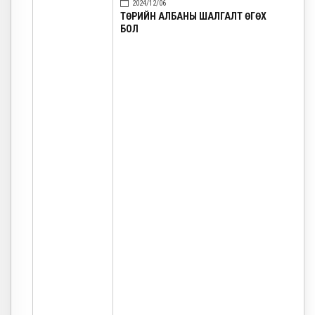
2024/12/06
ТӨРИЙН АЛБАНЫ ШАЛГАЛТ ӨГӨХ
БОЛ