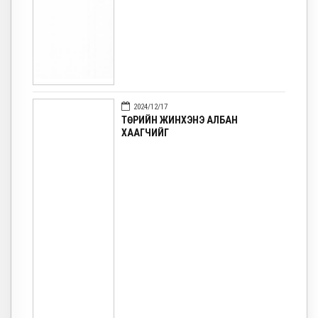
2024/12/17
ТӨРИЙН ЖИНХЭНЭ АЛБАН
ХААГЧИЙГ