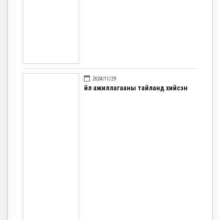
2024/11/29
Үйл ажиллагааны тайланд хийсэн