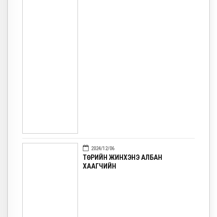
2024/12/06
ТӨРИЙН ЖИНХЭНЭ АЛБАН
ХААГЧИЙН