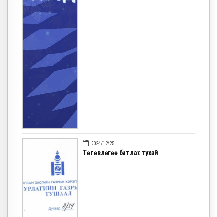
2024/12/25
Төлөвлөгөө батлах тухай