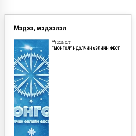
Мэдээ, мэдээлэл
2025/02/21
“МОНГОЛ” НҮҮДЭЛЧИН ӨВЛИЙН ФЕСТ