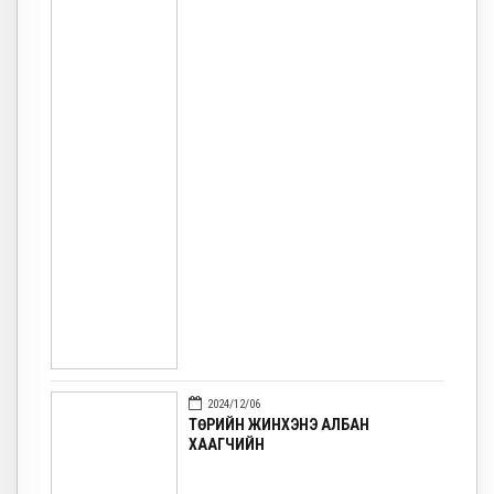
2024/12/06
ТӨРИЙН ЖИНХЭНЭ АЛБАН
ХААГЧИЙН