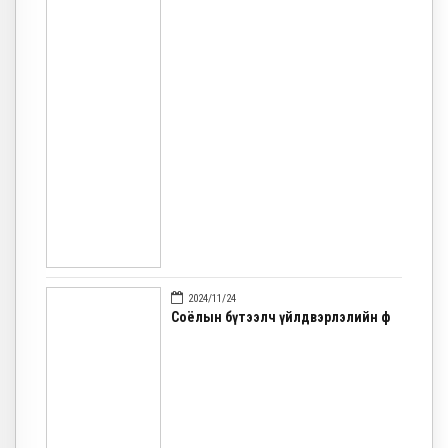
2024/11/24
Соёлын бүтээлч үйлдвэрлэлийн ф