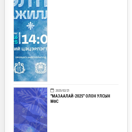
2025/02/21
"МАЗААЛАЙ-2025" ОЛОН УЛСЫН
МӨС