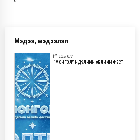
0
Мэдээ, мэдээлэл
2025/02/21
“МОНГОЛ” НҮҮДЭЛЧИН ӨВЛИЙН ФЕСТ