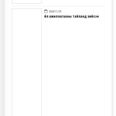
2024/11/29
Үйл ажиллагааны тайланд хийсэн