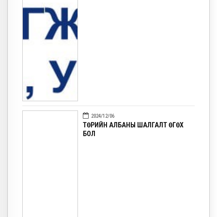
2024/12/06
ТӨРИЙН АЛБАНЫ ШАЛГАЛТ ӨГӨХ
БОЛ