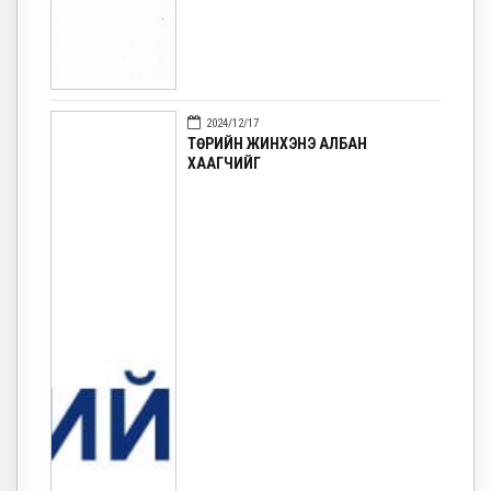
2024/12/17
ТӨРИЙН ЖИНХЭНЭ АЛБАН
ХААГЧИЙГ