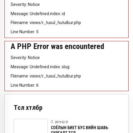
Severity: Notice
Message: Undefined index: id
Filename: views/r_tusul_hutulbur.php
Line Number: 5
A PHP Error was encountered
Severity: Notice
Message: Undefined index: slug
Filename: views/r_tusul_hutulbur.php
Line Number: 6
Төсөл хөтөлбөр
2019-02-21
СОЁЛЫН БИЕТ БУС ӨВИЙН ШАВЬ