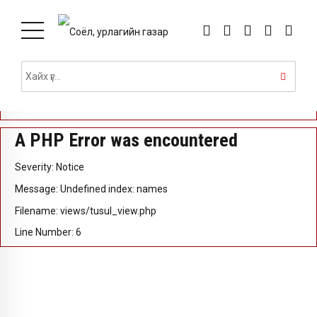
A PHP Error was encountered
Severity: Notice
Message: Undefined index: id
Filename: views/tusul_view.php
Line Number: 5
A PHP Error was encountered
Severity: Notice
Message: Undefined index: names
Filename: views/tusul_view.php
Line Number: 6