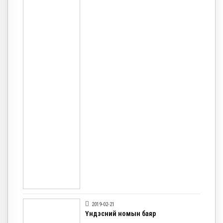
2019-02-21
Үндэсний номын баяр