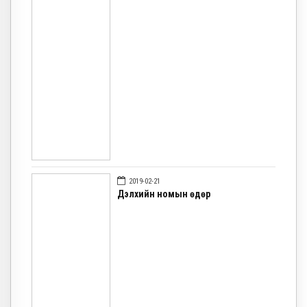
2019-02-21
Дэлхийн номын өдөр