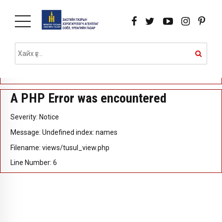
A PHP Error was encountered
Severity: Notice
Message: Undefined index: id
Filename: views/tusul_view.php
Line Number: 5
A PHP Error was encountered
Severity: Notice
Message: Undefined index: names
Filename: views/tusul_view.php
Line Number: 6