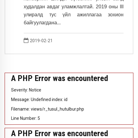
худалдан авдаг уламжлалтай. 2019 оны III
улиралд тус үйл ажиллагаа зохион
байгуулагдана...
2019-02-21
A PHP Error was encountered
Severity: Notice
Message: Undefined index: id
Filename: views/r_tusul_hutulbur.php
Line Number: 5
A PHP Error was encountered