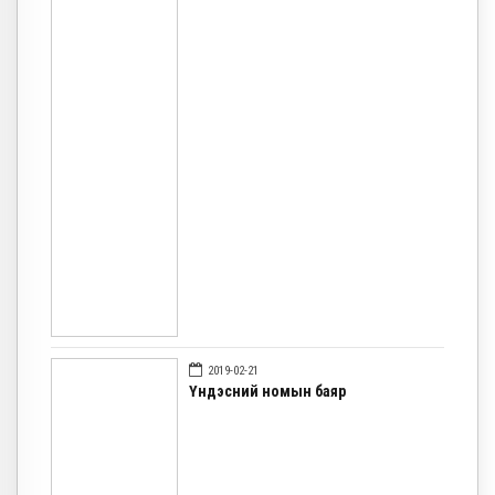
2019-02-21
Үндэсний номын баяр