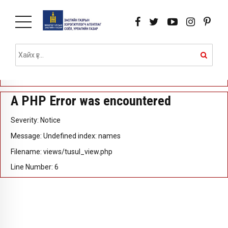
A PHP Error was encountered
Severity: Notice
Message: Undefined index: id
Filename: views/tusul_view.php
Line Number: 5
A PHP Error was encountered
Severity: Notice
Message: Undefined index: names
Filename: views/tusul_view.php
Line Number: 6