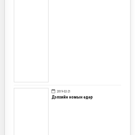
2019-02-21
Дэлхийн номын өдөр