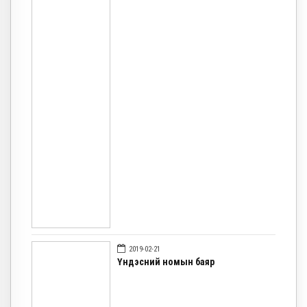
2019-02-21
Үндэсний номын баяр