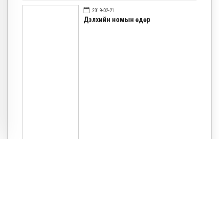
2019-02-21
Дэлхийн номын өдөр