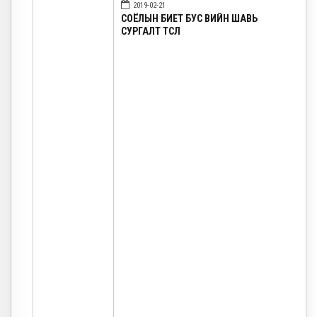
2019-02-21
СОЁЛЫН БИЕТ БУС ӨВИЙН ШАВЬ
СУРГАЛТ ТӨСӨЛ