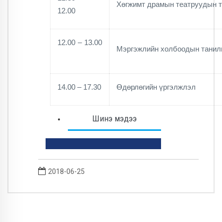
Хөгжимт драмын театруудын 
12.00
12.00 – 13.00
Мэргэжлийн холбоодын танил
14.00 – 17.30
Өдөрлөгийн үргэлжлэл
Шинэ мэдээ
2018-06-25