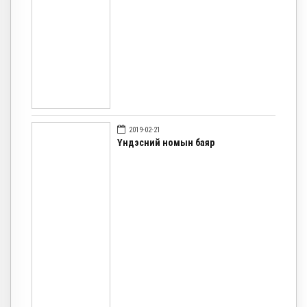
2019-02-21
Үндэсний номын баяр