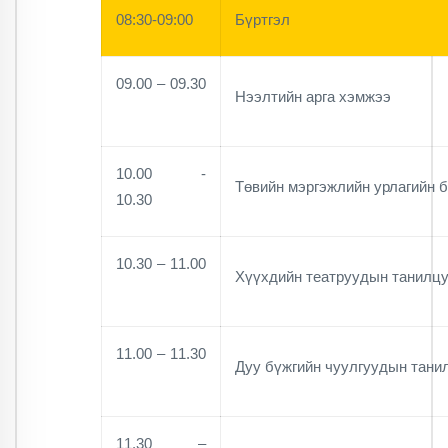
08:30-09:00
Бүртгэл
09.00 – 09.30
Нээлтийн арга хэмжээ
10.00 -
Төвийн мэргэжлийн урлагийн 
10.30
10.30 – 11.00
Хүүхдийн театруудын танилцу
11.00 – 11.30
Дуу бүжгийн чуулгуудын тани
11.30 –