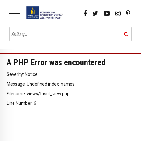
A PHP Error was encountered
Severity: Notice
Message: Undefined index: id
Filename: views/tusul_view.php
Line Number: 5
A PHP Error was encountered
Severity: Notice
Message: Undefined index: names
Filename: views/tusul_view.php
Line Number: 6