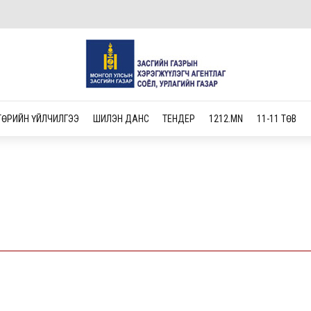
ТӨРИЙН ҮЙЛЧИЛГЭЭ
ШИЛЭН ДАНС
ТЕНДЕР
1212.MN
11-11 ТӨВ