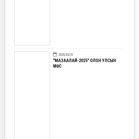
2025/02/21
"МАЗААЛАЙ-2025" ОЛОН УЛСЫН
МӨС