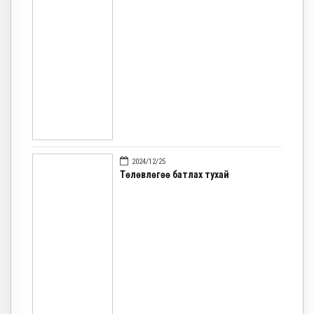
2024/12/25
Төлөвлөгөө батлах тухай