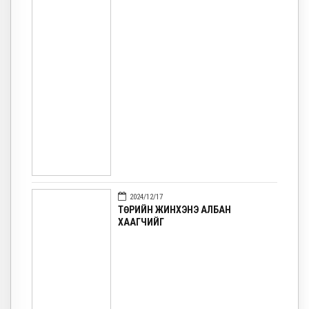
2024/12/17
ТӨРИЙН ЖИНХЭНЭ АЛБАН
ХААГЧИЙГ