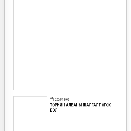
2024/12/06
ТӨРИЙН АЛБАНЫ ШАЛГАЛТ ӨГӨХ
БОЛ