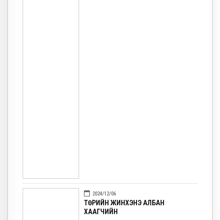
2024/12/06
ТӨРИЙН ЖИНХЭНЭ АЛБАН
ХААГЧИЙН