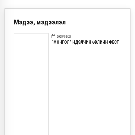
Мэдээ, мэдээлэл
2025/02/21
“МОНГОЛ” НҮҮДЭЛЧИН ӨВЛИЙН ФЕСТ