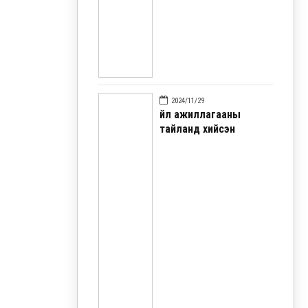
2024/11/29
Үйл ажиллагааны
тайланд хийсэн