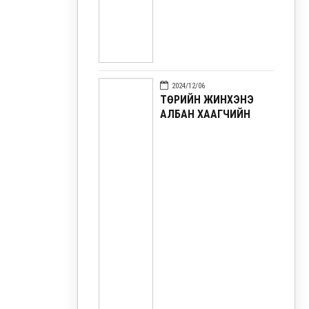
2024/12/06
ТӨРИЙН ЖИНХЭНЭ
АЛБАН ХААГЧИЙН