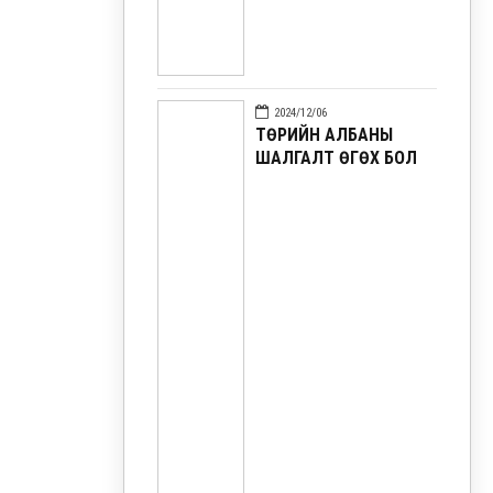
2024/12/06
ТӨРИЙН АЛБАНЫ
ШАЛГАЛТ ӨГӨХ БОЛ