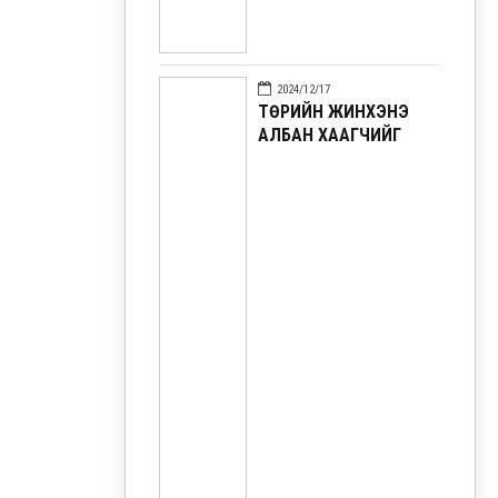
2024/12/17
ТӨРИЙН ЖИНХЭНЭ
АЛБАН ХААГЧИЙГ