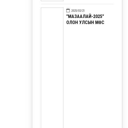
2025/02/21
"МАЗААЛАЙ-2025"
ОЛОН УЛСЫН МӨС