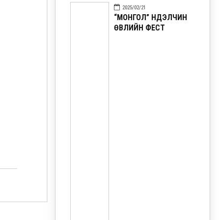
2025/02/21
“МОНГОЛ” НҮҮДЭЛЧИН
ӨВЛИЙН ФЕСТ