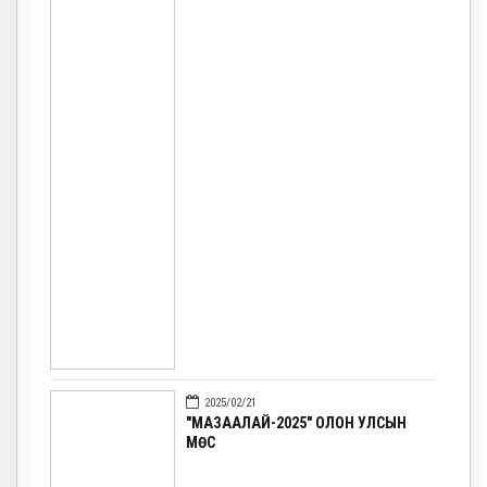
2025/02/21
"МАЗААЛАЙ-2025" ОЛОН УЛСЫН
МӨС