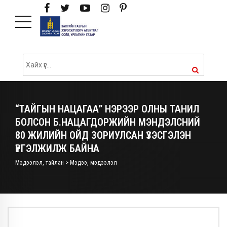
“ТАЙГЫН НАЦАГАА” НЭРЭЭР ОЛНЫ ТАНИЛ
БОЛСОН Б.НАЦАГДОРЖИЙН МЭНДЭЛСНИЙ
80 ЖИЛИЙН ОЙД ЗОРИУЛСАН ҮЗЭСГЭЛЭН
ҮРГЭЛЖИЛЖ БАЙНА
Мэдээлэл, тайлан > Мэдээ, мэдээлэл