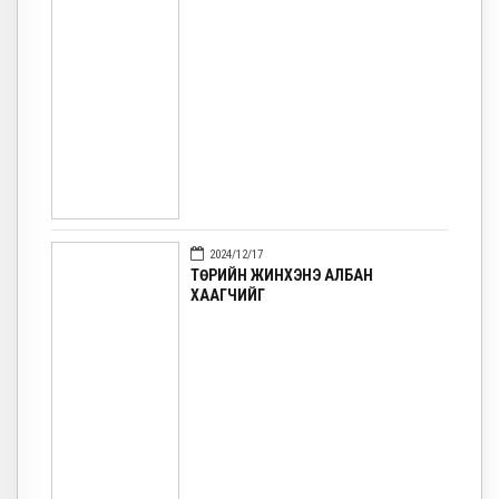
2024/12/17
ТӨРИЙН ЖИНХЭНЭ АЛБАН
ХААГЧИЙГ