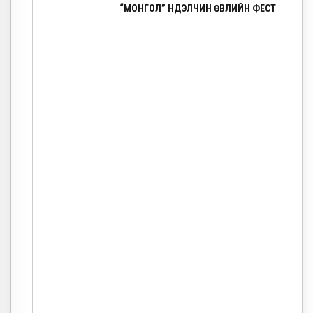
“МОНГОЛ” НҮҮДЭЛЧИН ӨВЛИЙН ФЕСТ