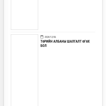
2024/12/06
ТӨРИЙН АЛБАНЫ ШАЛГАЛТ ӨГӨХ
БОЛ