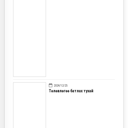
2024/12/25
Төлөвлөгөө батлах тухай