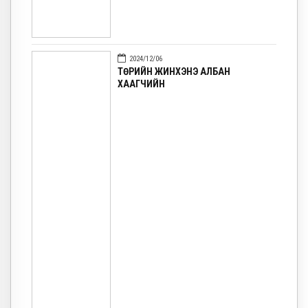
2024/12/06
ТӨРИЙН ЖИНХЭНЭ АЛБАН
ХААГЧИЙН