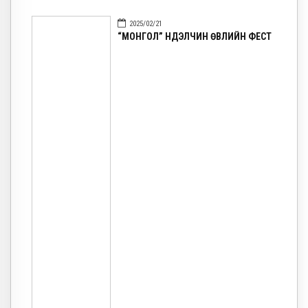
2025/02/21
“МОНГОЛ” НҮҮДЭЛЧИН ӨВЛИЙН ФЕСТ