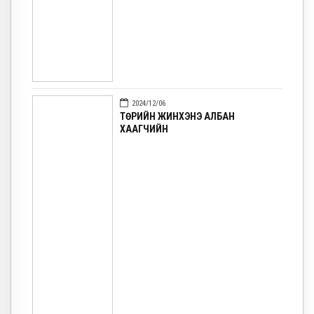
2024/12/06
ТӨРИЙН ЖИНХЭНЭ АЛБАН
ХААГЧИЙН