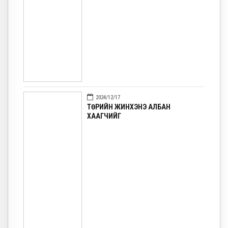
2024/12/17
ТӨРИЙН ЖИНХЭНЭ АЛБАН
ХААГЧИЙГ