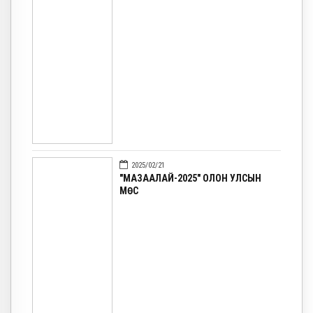
2025/02/21
"МАЗААЛАЙ-2025" ОЛОН УЛСЫН
МӨС