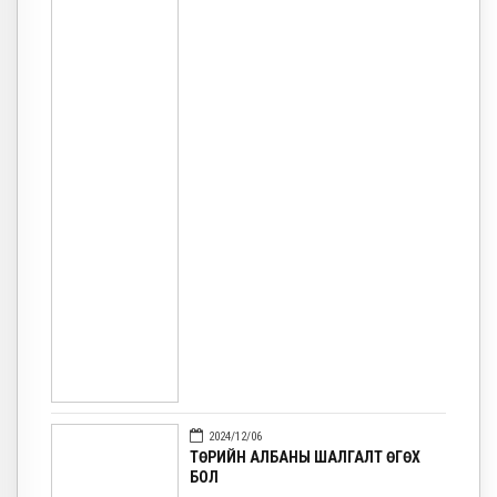
2024/12/06
ТӨРИЙН АЛБАНЫ ШАЛГАЛТ ӨГӨХ
БОЛ