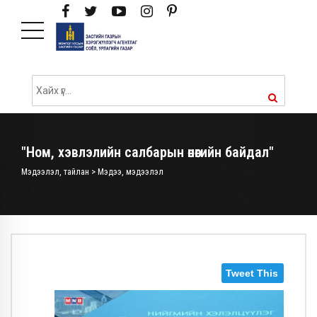
"Ном, хэвлэлийн салбарын өнөөгийн байдал"
Мэдээлэл, тайлан > Мэдээ, мэдээлэл
Tweet This