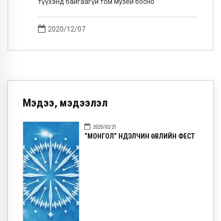
2020/12/07
Мэдээ, мэдээлэл
2025/02/21
“МОНГОЛ” НҮҮДЭЛЧИН ӨВЛИЙН ФЕСТ