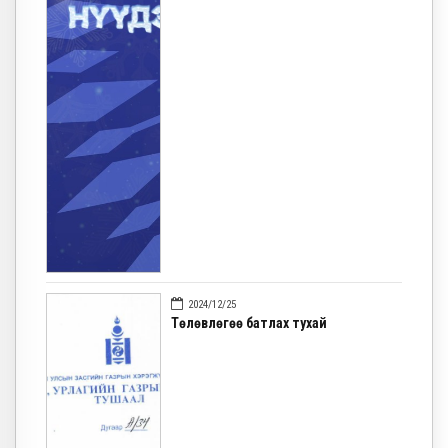
2024/12/25
Төлөвлөгөө батлах тухай