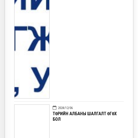
2024/12/06
ТӨРИЙН АЛБАНЫ ШАЛГАЛТ ӨГӨХ
БОЛ