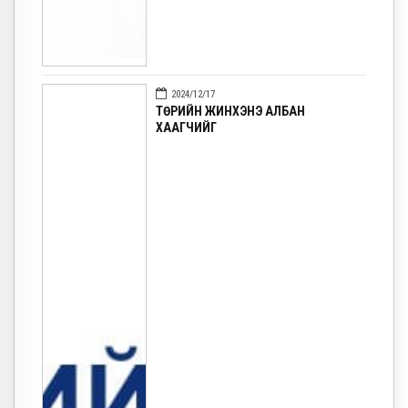
2024/12/17
ТӨРИЙН ЖИНХЭНЭ АЛБАН
ХААГЧИЙГ