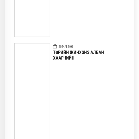
2024/12/06
ТӨРИЙН ЖИНХЭНЭ АЛБАН
ХААГЧИЙН