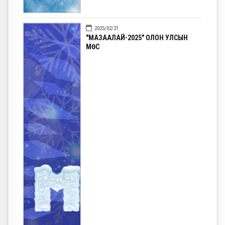
2025/02/21
"МАЗААЛАЙ-2025" ОЛОН УЛСЫН
МӨС