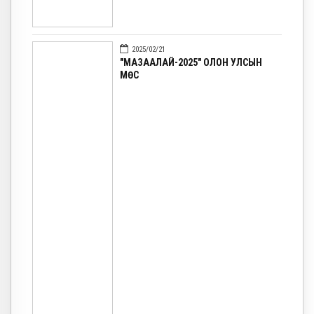
2025/02/21
"МАЗААЛАЙ-2025" ОЛОН УЛСЫН
МӨС