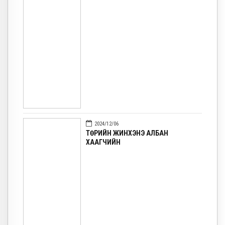
2024/12/06
ТӨРИЙН ЖИНХЭНЭ АЛБАН
ХААГЧИЙН