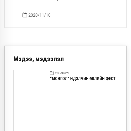
2020/11/10
Мэдээ, мэдээлэл
2025/02/21
“МОНГОЛ” НҮҮДЭЛЧИН ӨВЛИЙН ФЕСТ