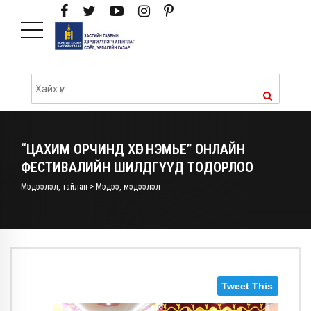
“ЦАХИМ ОРЧИНД ХӨГ НЭМЬЕ” ОНЛАЙН
ФЕСТИВАЛИЙН ШИЛДГҮҮД ТОДОРЛОО
Мэдээлэл, тайлан > Мэдээ, мэдээлэл
Tweet This