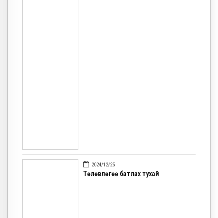
2024/12/25
Төлөвлөгөө батлах тухай