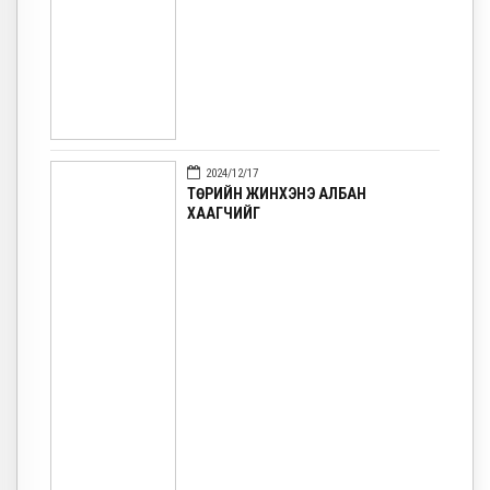
2024/12/17
ТӨРИЙН ЖИНХЭНЭ АЛБАН
ХААГЧИЙГ