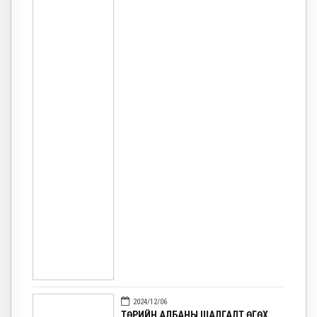
2024/12/06
ТӨРИЙН АЛБАНЫ ШАЛГАЛТ ӨГӨХ