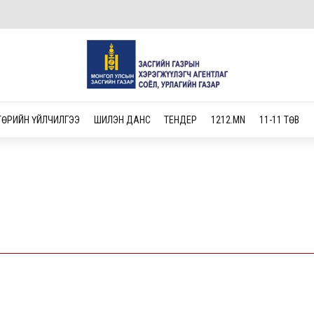
ТӨРИЙН ҮЙЛЧИЛГЭЭ
ШИЛЭН ДАНС
ТЕНДЕР
1212.MN
11-11 ТӨВ