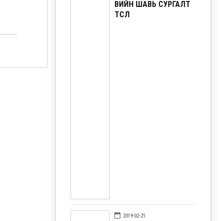
ӨВИЙН ШАВЬ СУРГАЛТ
ТӨСӨЛ
2019-02-21