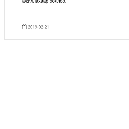
ажиллахаар боллоо.
2019-02-21