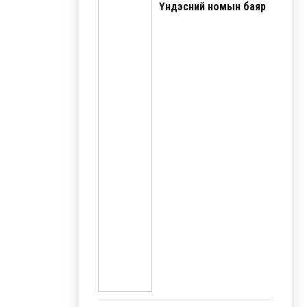
Үндэсний номын баяр