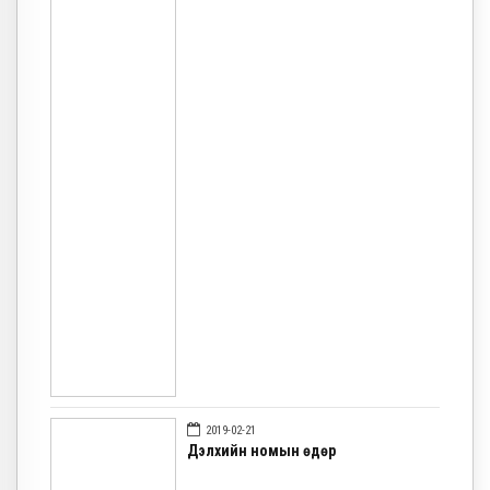
2019-02-21
Дэлхийн номын өдөр