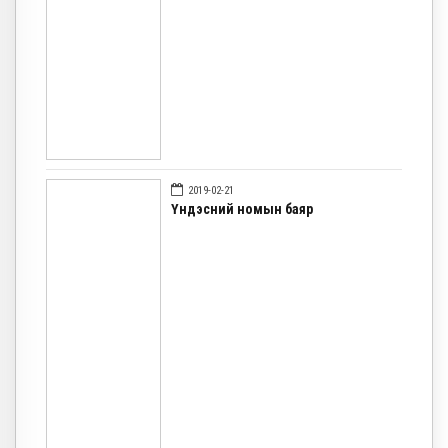
2019-02-21
Үндэсний номын баяр