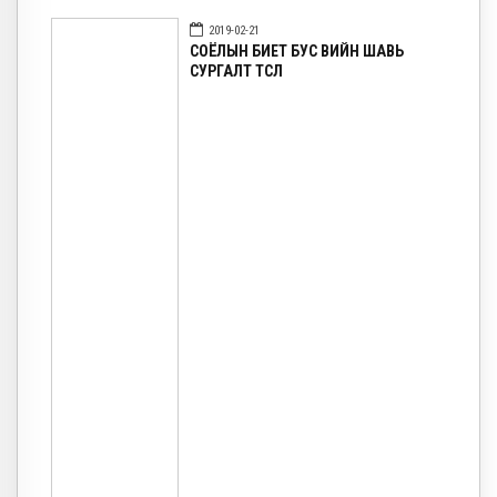
2019-02-21
СОЁЛЫН БИЕТ БУС ӨВИЙН ШАВЬ
СУРГАЛТ ТӨСӨЛ