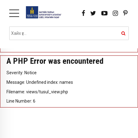
A PHP Error was encountered
Severity: Notice
Message: Undefined index: id
Filename: views/tusul_view.php
Line Number: 5
A PHP Error was encountered
Severity: Notice
Message: Undefined index: names
Filename: views/tusul_view.php
Line Number: 6