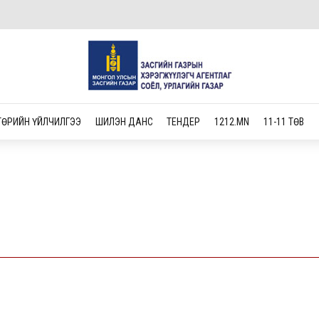
ТӨРИЙН ҮЙЛЧИЛГЭЭ
ШИЛЭН ДАНС
ТЕНДЕР
1212.MN
11-11 ТӨВ