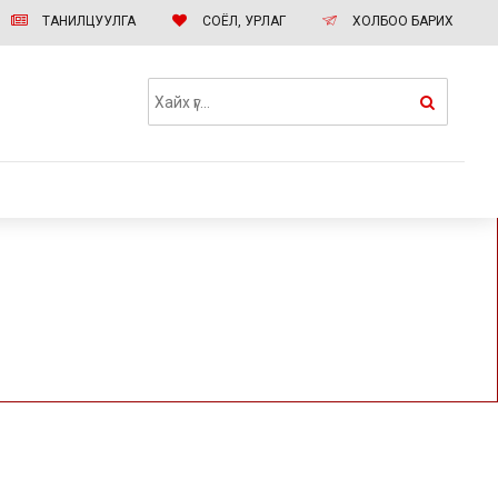
ТАНИЛЦУУЛГА
СОЁЛ, УРЛАГ
ХОЛБОО БАРИХ