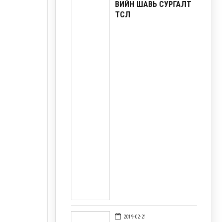
ӨВИЙН ШАВЬ СУРГАЛТ
ТӨСӨЛ
2019-02-21