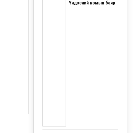
Үндэсний номын баяр