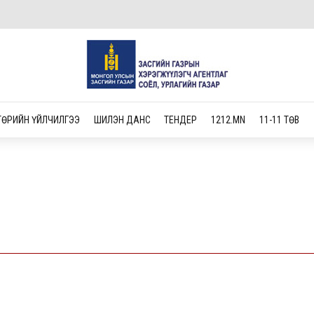
ТӨРИЙН ҮЙЛЧИЛГЭЭ
ШИЛЭН ДАНС
ТЕНДЕР
1212.MN
11-11 ТӨВ