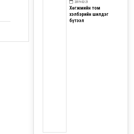
2019-02-21
Хөгжмийн том
хэлбэрийн шилдэг
бүтээл