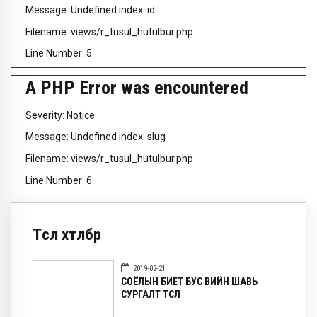
Message: Undefined index: id
Filename: views/r_tusul_hutulbur.php
Line Number: 5
A PHP Error was encountered
Severity: Notice
Message: Undefined index: slug
Filename: views/r_tusul_hutulbur.php
Line Number: 6
Төсөл хөтөлбөр
2019-02-21
СОЁЛЫН БИЕТ БУС ӨВИЙН ШАВЬ
СУРГАЛТ ТӨСӨЛ