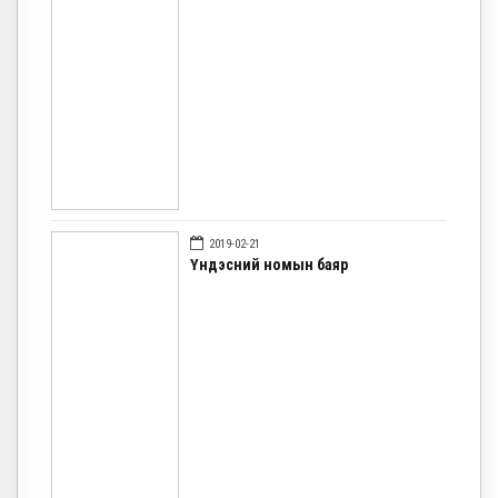
2019-02-21
Үндэсний номын баяр