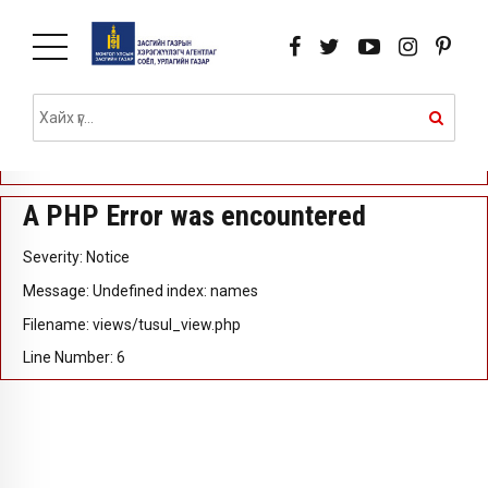
A PHP Error was encountered
Severity: Notice
Message: Undefined index: id
Filename: views/tusul_view.php
Line Number: 5
A PHP Error was encountered
Severity: Notice
Message: Undefined index: names
Filename: views/tusul_view.php
Line Number: 6