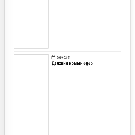
2019-02-21
Дэлхийн номын өдөр