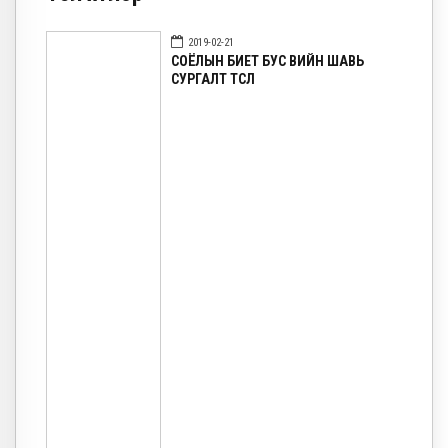
2019-02-21
СОЁЛЫН БИЕТ БУС ӨВИЙН ШАВЬ
СУРГАЛТ ТӨСӨЛ