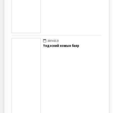
2019-02-21
Үндэсний номын баяр