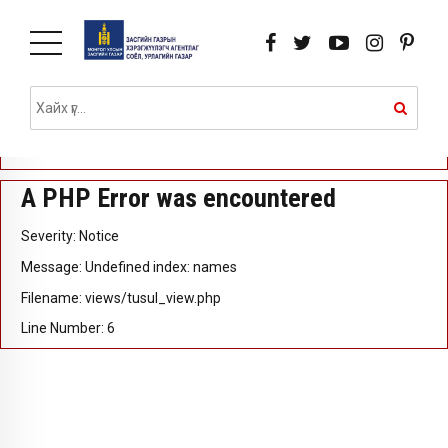
A PHP Error was encountered
Severity: Notice
Message: Undefined index: id
Filename: views/tusul_view.php
Line Number: 5
A PHP Error was encountered
Severity: Notice
Message: Undefined index: names
Filename: views/tusul_view.php
Line Number: 6