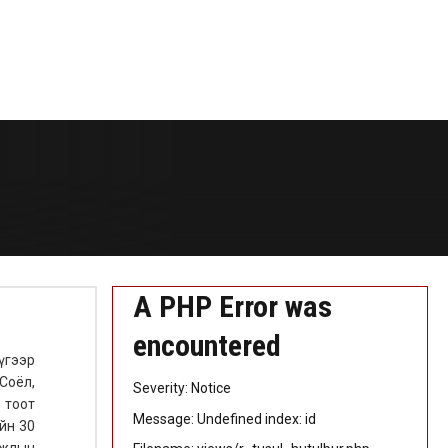
A PHP Error was
encountered
үгээр
Соёл,
Severity: Notice
 тоот
Message: Undefined index: id
йн 30
ажлын