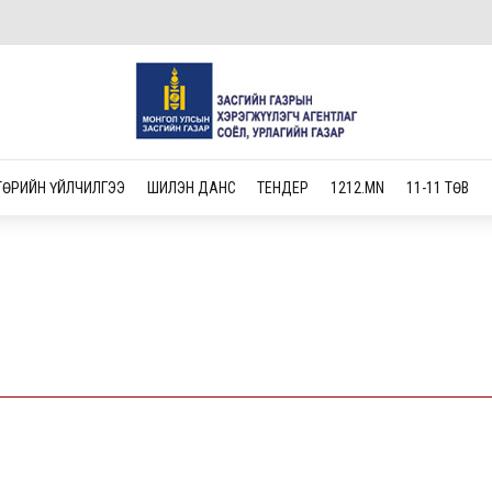
ТӨРИЙН ҮЙЛЧИЛГЭЭ
ШИЛЭН ДАНС
ТЕНДЕР
1212.MN
11-11 ТӨВ