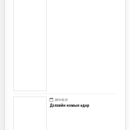
2019-02-21
Дэлхийн номын өдөр