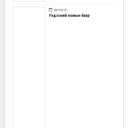
2019-02-21
Үндэсний номын баяр