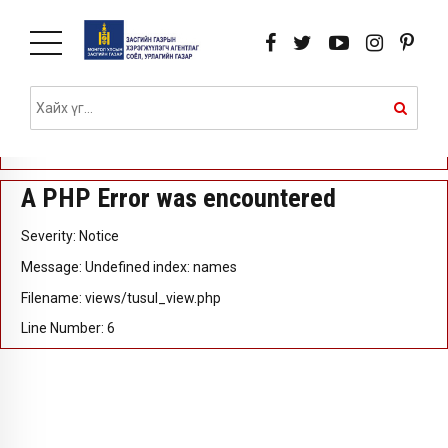
A PHP Error was encountered
Severity: Notice
Message: Undefined index: id
Filename: views/tusul_view.php
Line Number: 5
A PHP Error was encountered
Severity: Notice
Message: Undefined index: names
Filename: views/tusul_view.php
Line Number: 6