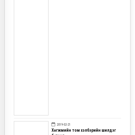
2019-02-21
Хөгжмийн том хэлбэрийн шилдэг