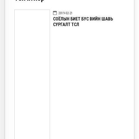
2019-02-21
СОЁЛЫН БИЕТ БУС ӨВИЙН ШАВЬ
СУРГАЛТ ТӨСӨЛ