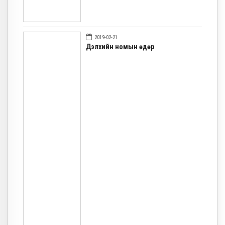
2019-02-21
Дэлхийн номын өдөр