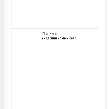
2019-02-21
Үндэсний номын баяр