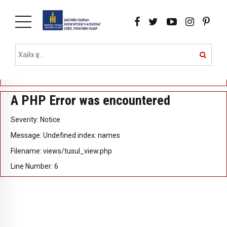
A PHP Error was encountered
Severity: Notice
Message: Undefined index: id
Filename: views/tusul_view.php
Line Number: 5
A PHP Error was encountered
Severity: Notice
Message: Undefined index: names
Filename: views/tusul_view.php
Line Number: 6