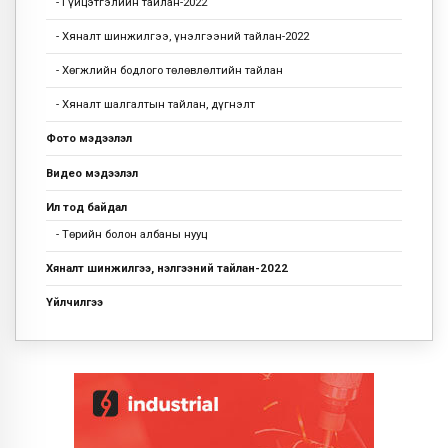
- Гүйцэтгэлийн тайлан-2022
- Хяналт шинжилгээ, үнэлгээний тайлан-2022
- Хөгжлийн бодлого төлөвлөлтийн тайлан
- Хяналт шалгалтын тайлан, дүгнэлт
Фото мэдээлэл
Видео мэдээлэл
Ил тод байдал
- Төрийн болон албаны нууц
Хяналт шинжилгээ, үнэлгээний тайлан-2022
Үйлчилгээ