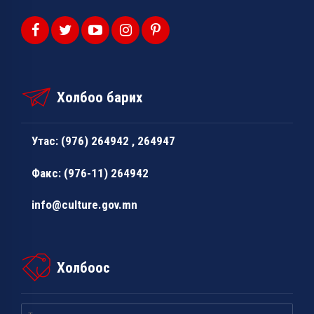
Холбоо барих
Утас: (976) 264942 , 264947
Факс: (976-11) 264942
info@culture.gov.mn
Холбоос