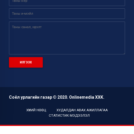
Соёл урлагийн газар © 2020. Onlinemedia ХХK.
ХҮНИЙ НӨӨЦ
ХУДАЛДАН АВАХ АЖИЛЛАГАА
СТАТИСТИК МЭДЭЭЛЭЛ