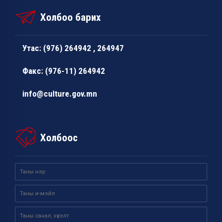
Холбоо барих
Утас: (976) 264942 , 264947
Факс: (976-11) 264942
info@culture.gov.mn
Холбоос